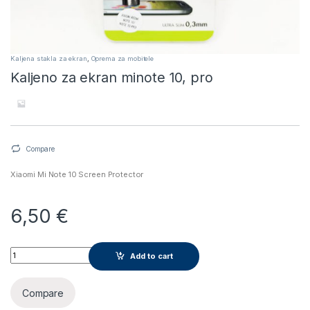
Kaljena stakla za ekran
,
Oprema za mobitele
Kaljeno za ekran minote 10, pro
Compare
Xiaomi Mi Note 10 Screen Protector
6,50
€
Kaljeno za ekran minote 10, pro quantity
Add to cart
Compare