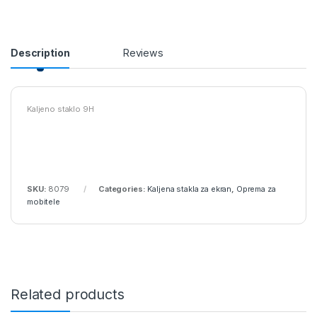
Description
Reviews
Kaljeno staklo 9H
SKU:
8079
Categories:
Kaljena stakla za ekran
,
Oprema za
mobitele
Related products