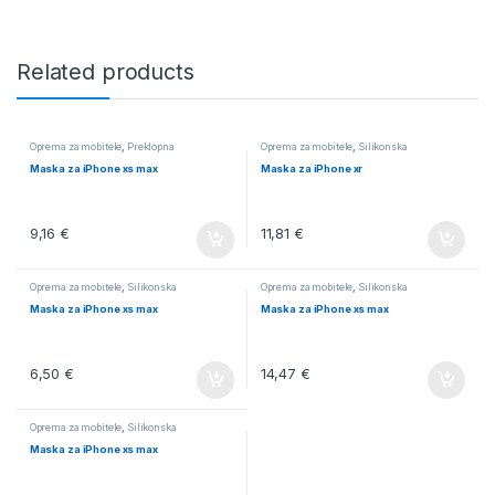
Related products
Oprema za mobitele
,
Preklopna
Oprema za mobitele
,
Silikonska
Maska za iPhone xs max
Maska za iPhone xr
9,16
€
11,81
€
Oprema za mobitele
,
Silikonska
Oprema za mobitele
,
Silikonska
Maska za iPhone xs max
Maska za iPhone xs max
6,50
€
14,47
€
Oprema za mobitele
,
Silikonska
Maska za iPhone xs max