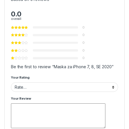
0.0
overall
0
0
0
0
0
Be the first to review “Maska za iPhone 7, 8, SE 2020”
Your Rating
Your Review