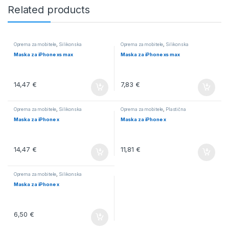
Related products
Oprema za mobitele
,
Silikonska
Oprema za mobitele
,
Silikonska
Maska za iPhone xs max
Maska za iPhone xs max
14,47
€
7,83
€
Oprema za mobitele
,
Silikonska
Oprema za mobitele
,
Plastična
Maska za iPhone x
Maska za iPhone x
14,47
€
11,81
€
Oprema za mobitele
,
Silikonska
Maska za iPhone x
6,50
€