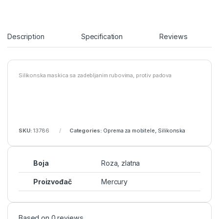
Description
Specification
Reviews
Silikonska maskica sa zadebljanim rubovima, protiv padova
SKU:
13786
Categories:
Oprema za mobitele
,
Silikonska
Boja
Roza, zlatna
Proizvođač
Mercury
Based on 0 reviews