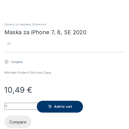
Oprema za mobitele
,
Silikonska
Maska za iPhone 7, 8, SE 2020
Compare
Wonder Protect Silicone Case
10,49
€
Maska za iPhone 7, 8, SE 2020 quantity
Add to cart
Compare