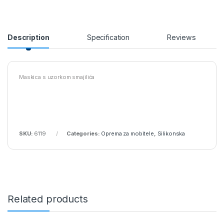
Description
Specification
Reviews
Maskica s uzorkom smajilića
SKU:
6119
Categories:
Oprema za mobitele
,
Silikonska
Related products