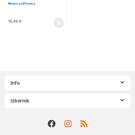
Maska za iPhone x
10,49
€
Info
Izbornik