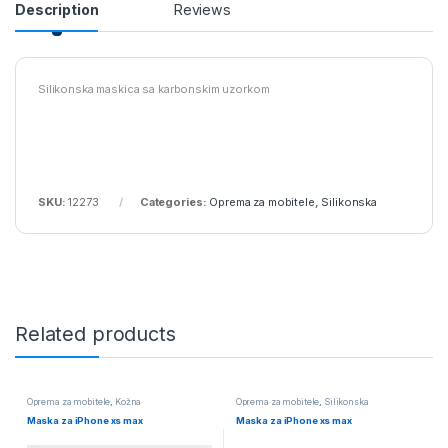
Description
Reviews
Silikonska maskica sa karbonskim uzorkom
SKU:
12273
Categories:
Oprema za mobitele
,
Silikonska
Related products
Oprema za mobitele
,
Kožna
Oprema za mobitele
,
Silikonska
Maska za iPhone xs max
Maska za iPhone xs max