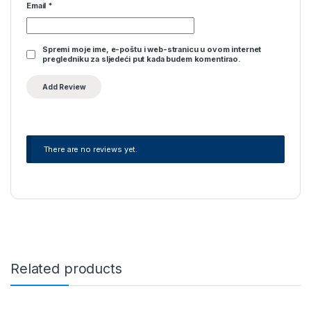
Email
*
Spremi moje ime, e-poštu i web-stranicu u ovom internet
pregledniku za sljedeći put kada budem komentirao.
There are no reviews yet.
Related products