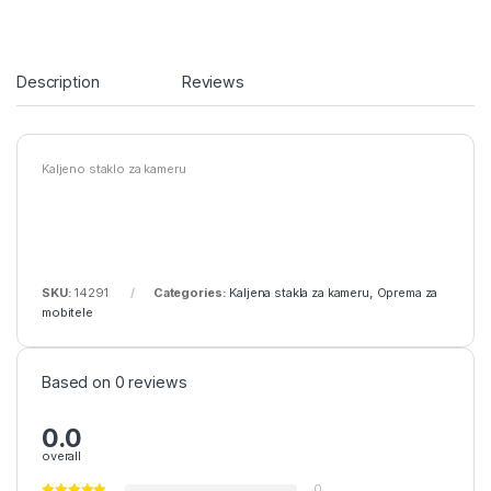
Description
Reviews
Kaljeno staklo za kameru
SKU:
14291
Categories:
Kaljena stakla za kameru
,
Oprema za
mobitele
Based on 0 reviews
0.0
overall
0