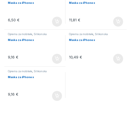
Maska za iPhone x
Maska za iPhone x
6,50
€
11,81
€
Oprema za mobitele
,
Silikonska
Oprema za mobitele
,
Silikonska
Maska za iPhone x
Maska za iPhone x
9,16
€
10,49
€
Oprema za mobitele
,
Silikonska
Maska za iPhone x
9,16
€