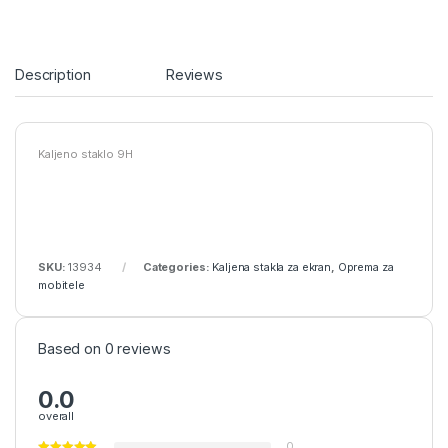
Description
Reviews
Kaljeno staklo 9H
SKU:
13934
Categories:
Kaljena stakla za ekran
,
Oprema za
mobitele
Based on 0 reviews
0.0
overall
0