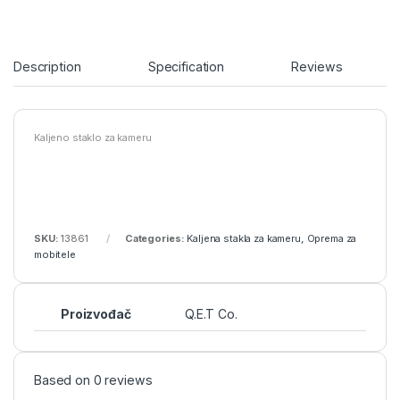
Description
Specification
Reviews
Kaljeno staklo za kameru
SKU:
13861
Categories:
Kaljena stakla za kameru
,
Oprema za
mobitele
Proizvođač
Q.E.T Co.
Based on 0 reviews