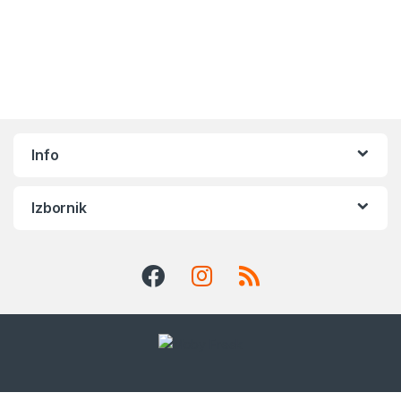
Info
Izbornik