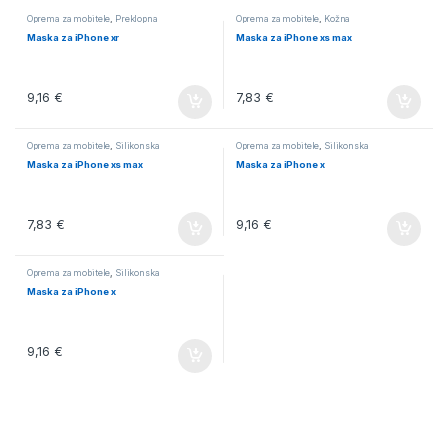
Oprema za mobitele
,
Preklopna
Oprema za mobitele
,
Kožna
Maska za iPhone xr
Maska za iPhone xs max
9,16
€
7,83
€
Oprema za mobitele
,
Silikonska
Oprema za mobitele
,
Silikonska
Maska za iPhone xs max
Maska za iPhone x
7,83
€
9,16
€
Oprema za mobitele
,
Silikonska
Maska za iPhone x
9,16
€