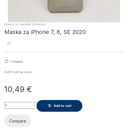
Oprema za mobitele
,
Silikonska
Maska za iPhone 7, 8, SE 2020
Compare
Soft Feeling Case
10,49
€
Maska za iPhone 7, 8, SE 2020 quantity
Add to cart
Compare