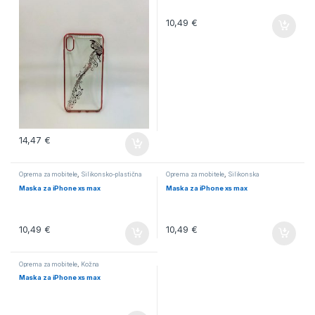
10,49
€
14,47
€
Oprema za mobitele
,
Silikonsko-plastična
Oprema za mobitele
,
Silikonska
Maska za iPhone xs max
Maska za iPhone xs max
10,49
€
10,49
€
Oprema za mobitele
,
Kožna
Maska za iPhone xs max