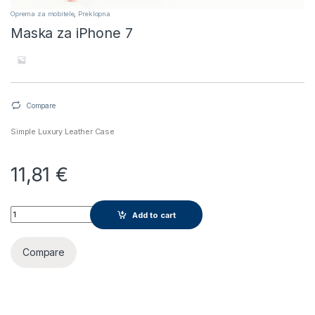
Oprema za mobitele
,
Preklopna
Maska za iPhone 7
Compare
Simple Luxury Leather Case
11,81
€
Maska za iPhone 7 quantity
Add to cart
Compare