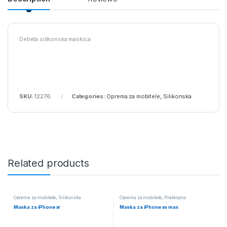
Debela silikonska maskica
SKU:
12276
Categories:
Oprema za mobitele
,
Silikonska
Related products
Oprema za mobitele
,
Silikonska
Oprema za mobitele
,
Preklopna
Maska za iPhone xr
Maska za iPhone xs max