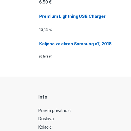
6,50
€
Premium Lightning USB Charger
13,14
€
Kaljeno za ekran Samsung a7, 2018
6,50
€
Info
Pravila privatnosti
Dostava
Kolačići