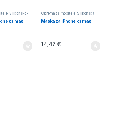
itele
,
Silikonsko-
Oprema za mobitele
,
Silikonska
hone xs max
Maska za iPhone xs max
14,47
€