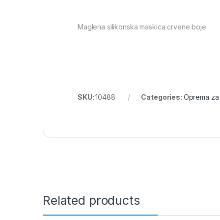
Maglena silikonska maskica crvene boje
SKU:
10488
Categories:
Oprema za 
Related products