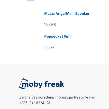
Music Angel Mini-Speaker
10,49
€
Popsocket Puff
3,85
€
Zanima Vas određena informacija? Nazovite nas!
+385 (0) 1 6224 123