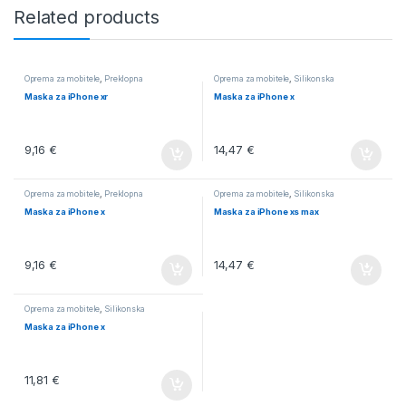
Related products
Oprema za mobitele
,
Preklopna
Oprema za mobitele
,
Silikonska
Maska za iPhone xr
Maska za iPhone x
9,16
€
14,47
€
Oprema za mobitele
,
Preklopna
Oprema za mobitele
,
Silikonska
Maska za iPhone x
Maska za iPhone xs max
9,16
€
14,47
€
Oprema za mobitele
,
Silikonska
Maska za iPhone x
11,81
€