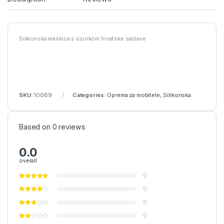
Silikonska maskica s uzorkom hrvatske zastave
SKU:
10089
Categories:
Oprema za mobitele
,
Silikonska
Based on 0 reviews
0.0
overall
0
0
0
0