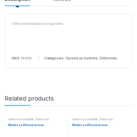
Silikonska maskica sa rupicama
SKU:
14406
Categories:
Oprema za mobitele
,
Silikonska
Related products
Oprema za mobitele
,
Silikonska
Oprema za mobitele
,
Silikonska
Maska za iPhone xs max
Maska za iPhone xs max