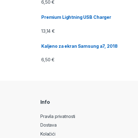
6,50
€
Premium Lightning USB Charger
13,14
€
Kaljeno za ekran Samsung a7, 2018
6,50
€
Info
Pravila privatnosti
Dostava
Kolačići