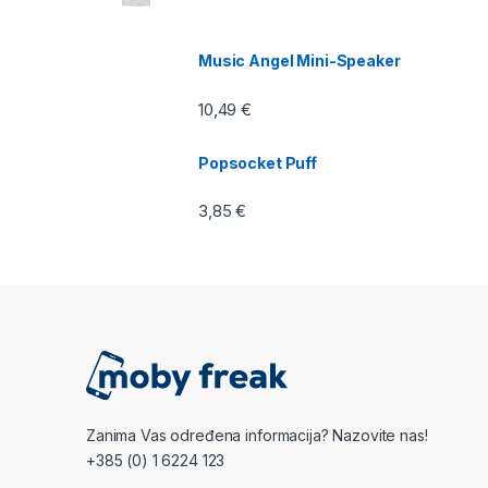
Music Angel Mini-Speaker
10,49
€
Popsocket Puff
3,85
€
Zanima Vas određena informacija? Nazovite nas!
+385 (0) 1 6224 123