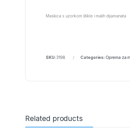
Maskica s uzorkom štikle i malih dijamanata
SKU:
3198
Categories:
Oprema za m
Related products