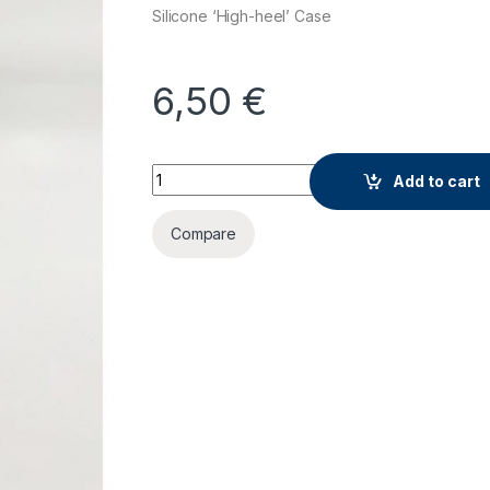
Silicone ‘High-heel’ Case
6,50
€
Maska za iPhone 5 quantity
Add to cart
Compare