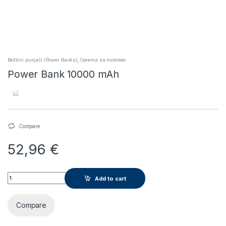
Bežični punjači (Power Banks)
,
Oprema za mobitele
Power Bank 10000 mAh
Compare
52,96
€
Power Bank 10000 mAh quantity
Add to cart
Compare