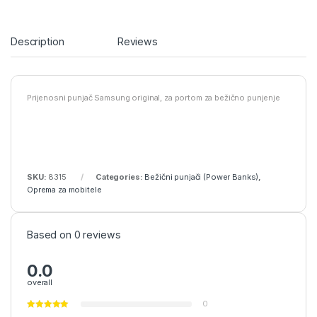
Description
Reviews
Prijenosni punjač Samsung original, za portom za bežično punjenje
SKU:
8315
Categories:
Bežični punjači (Power Banks)
,
Oprema za mobitele
Based on 0 reviews
0.0
overall
0