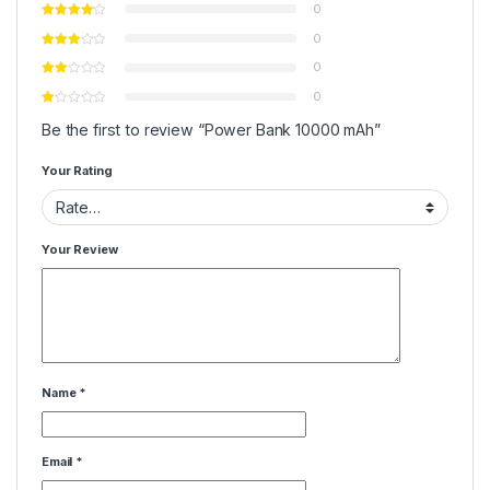
0
0
0
0
Be the first to review “Power Bank 10000 mAh”
Your Rating
Your Review
Name
*
Email
*