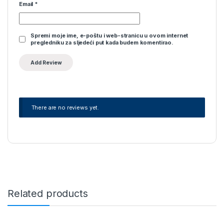
Email
*
Spremi moje ime, e-poštu i web-stranicu u ovom internet
pregledniku za sljedeći put kada budem komentirao.
There are no reviews yet.
Related products