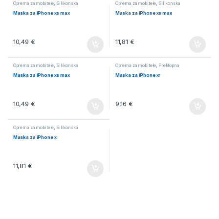
Oprema za mobitele
,
Silikonska
Oprema za mobitele
,
Silikonska
Maska za iPhone xs max
Maska za iPhone xs max
10,49
€
11,81
€
Oprema za mobitele
,
Silikonska
Oprema za mobitele
,
Preklopna
Maska za iPhone xs max
Maska za iPhone xr
10,49
€
9,16
€
Oprema za mobitele
,
Silikonska
Maska za iPhone x
11,81
€