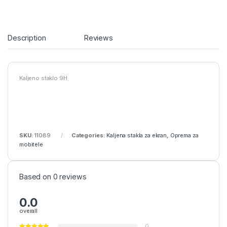
Description
Reviews
Kaljeno staklo 9H
SKU:
11089
Categories:
Kaljena stakla za ekran
,
Oprema za
mobitele
Based on 0 reviews
0.0
overall
0