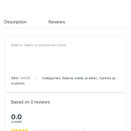
Description
Reviews
Kaljeno staklo sa zaobljenim rubom
SKU:
14639
Categories:
Kaljena stakla za ekran
,
Oprema za
mobitele
Based on 0 reviews
0.0
overall
0