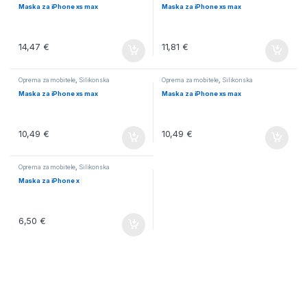
Maska za iPhone xs max
Maska za iPhone xs max
14,47
€
11,81
€
Oprema za mobitele
,
Silikonska
Oprema za mobitele
,
Silikonska
Maska za iPhone xs max
Maska za iPhone xs max
10,49
€
10,49
€
Oprema za mobitele
,
Silikonska
Maska za iPhone x
6,50
€