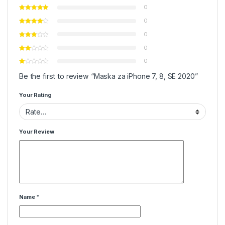
0
0
0
0
0
Be the first to review “Maska za iPhone 7, 8, SE 2020”
Your Rating
Your Review
Name
*