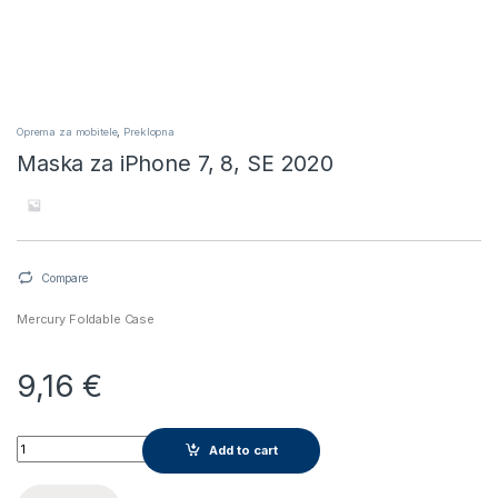
Oprema za mobitele
,
Preklopna
Maska za iPhone 7, 8, SE 2020
Compare
Mercury Foldable Case
9,16
€
Maska za iPhone 7, 8, SE 2020 quantity
Add to cart