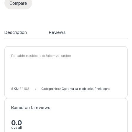
Compare
Description
Reviews
Foldable maskica s držačem za kartice
SKU:
14162
Categories:
Oprema za mobitele
,
Preklopna
Based on 0 reviews
0.0
overall