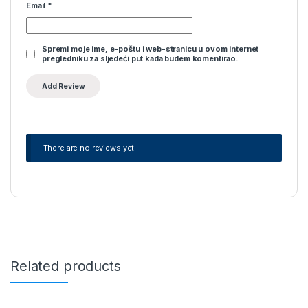
Email
*
Spremi moje ime, e-poštu i web-stranicu u ovom internet
pregledniku za sljedeći put kada budem komentirao.
There are no reviews yet.
Related products