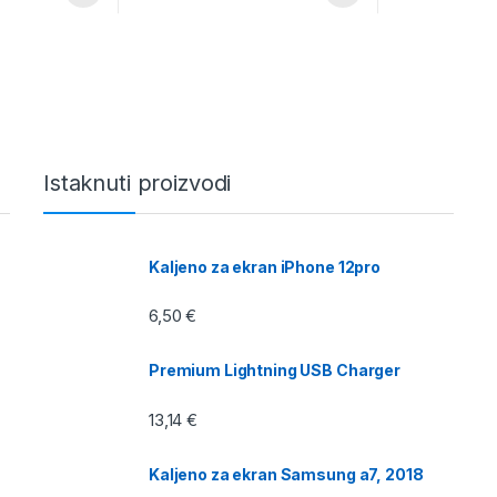
Istaknuti proizvodi
Kaljeno za ekran iPhone 12pro
6,50
€
Premium Lightning USB Charger
13,14
€
Kaljeno za ekran Samsung a7, 2018