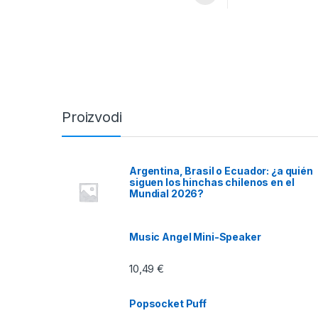
Proizvodi
Argentina, Brasil o Ecuador: ¿a quién
siguen los hinchas chilenos en el
Mundial 2026?
Music Angel Mini-Speaker
10,49
€
Popsocket Puff