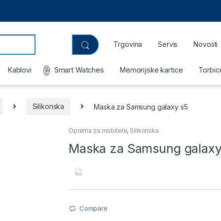
Trgovina
Servis
Novosti
Kablovi
Smart Watches
Memorijske kartice
Torbic
Silikonska
Maska za Samsung galaxy s5
Oprema za mobitele
,
Silikonska
Maska za Samsung galaxy
Compare