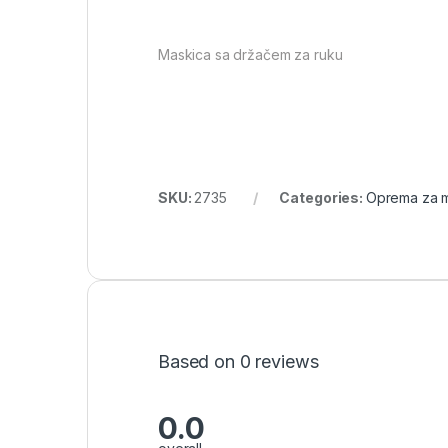
Maskica sa držačem za ruku
SKU:
2735
Categories:
Oprema za m
Based on 0 reviews
0.0