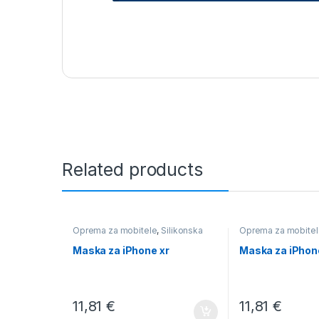
Related products
Oprema za mobitele
,
Silikonska
Oprema za mobitel
Maska za iPhone xr
Maska za iPhon
11,81
€
11,81
€