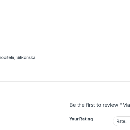
obitele
,
Silikonska
Be the first to review “
Your Rating