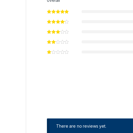
overall
There are no reviews yet.