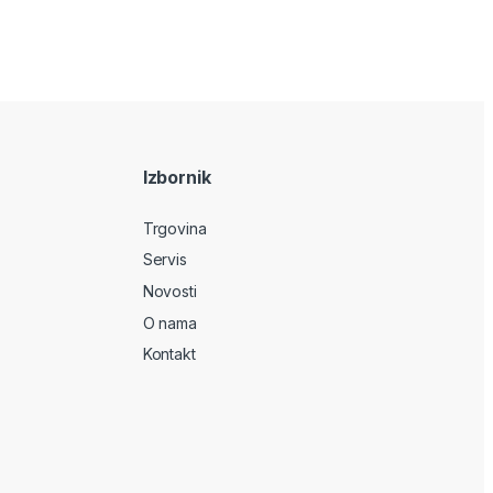
Izbornik
Trgovina
Servis
Novosti
O nama
Kontakt