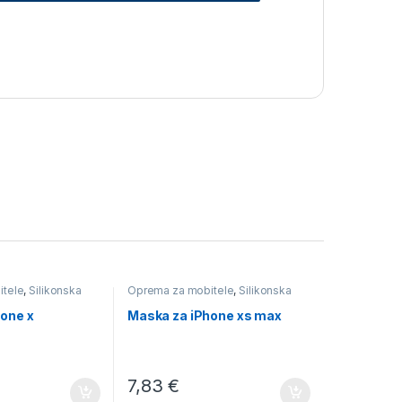
itele
,
Silikonska
Oprema za mobitele
,
Silikonska
one x
Maska za iPhone xs max
7,83
€