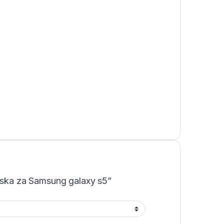
Maska za Samsung galaxy s5”