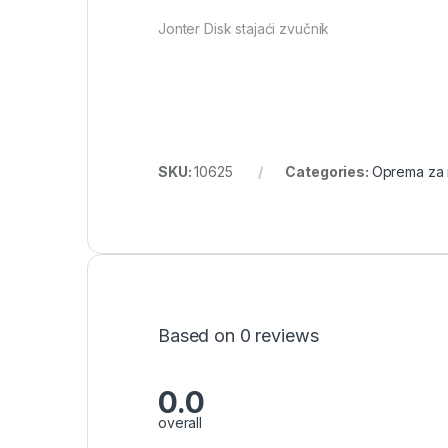
Jonter Disk stajaći zvučnik
SKU:
10625
Categories:
Oprema za 
Based on 0 reviews
0.0
overall