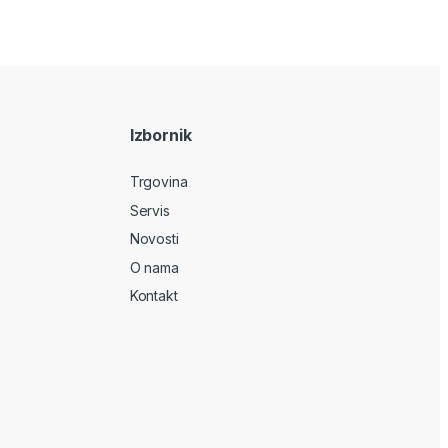
Izbornik
Trgovina
Servis
Novosti
O nama
Kontakt