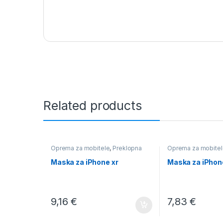
Related products
Oprema za mobitele
,
Preklopna
Oprema za mobitel
Maska za iPhone xr
Maska za iPhon
9,16
€
7,83
€