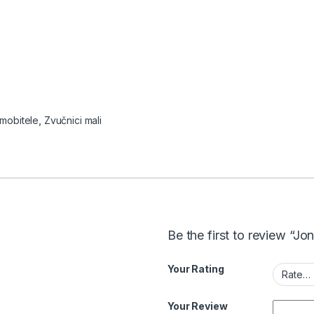
mobitele
,
Zvučnici mali
Be the first to review “J
Your Rating
Your Review