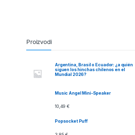
Proizvodi
Argentina, Brasil o Ecuador: ¿a quién
siguen los hinchas chilenos en el
Mundial 2026?
Music Angel Mini-Speaker
10,49
€
Popsocket Puff
3,85
€