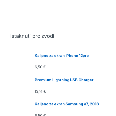
Istaknuti proizvodi
Kaljeno za ekran iPhone 12pro
6,50
€
Premium Lightning USB Charger
13,14
€
Kaljeno za ekran Samsung a7, 2018
6,50
€