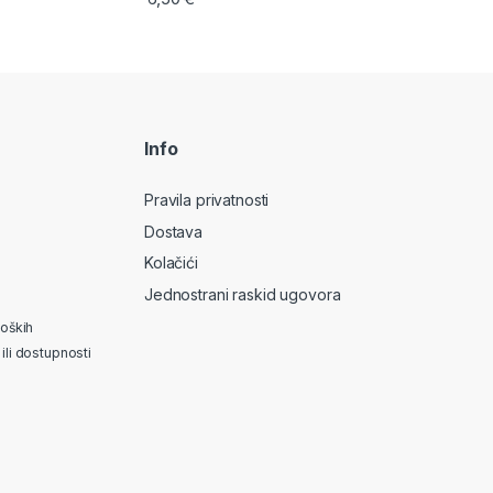
Info
Pravila privatnosti
Dostava
Kolačići
Jednostrani raskid ugovora
loških
ili dostupnosti