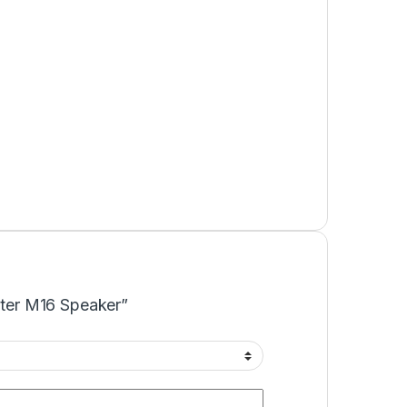
onter M16 Speaker”