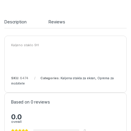
Description
Reviews
Kaljeno staklo 9H
SKU:
6474
Categories:
Kaljena stakla za ekran
,
Oprema za
mobitele
Based on 0 reviews
0.0
overall
0