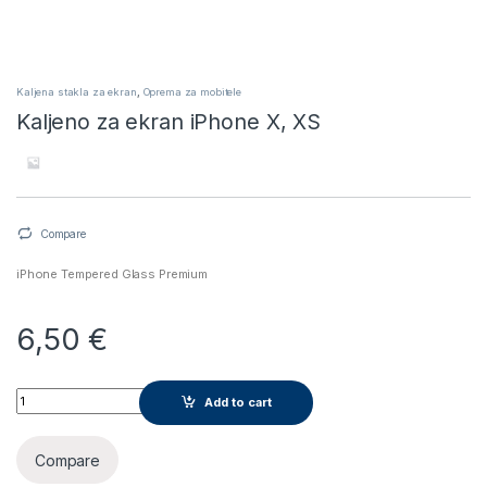
Kaljena stakla za ekran
,
Oprema za mobitele
Kaljeno za ekran iPhone X, XS
Compare
iPhone Tempered Glass Premium
6,50
€
Kaljeno za ekran iPhone X, XS quantity
Add to cart
Compare