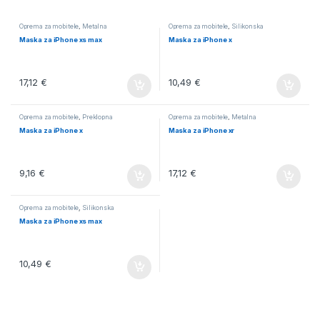
Oprema za mobitele
,
Metalna
Oprema za mobitele
,
Silikonska
Maska za iPhone xs max
Maska za iPhone x
17,12
€
10,49
€
Oprema za mobitele
,
Preklopna
Oprema za mobitele
,
Metalna
Maska za iPhone x
Maska za iPhone xr
9,16
€
17,12
€
Oprema za mobitele
,
Silikonska
Maska za iPhone xs max
10,49
€