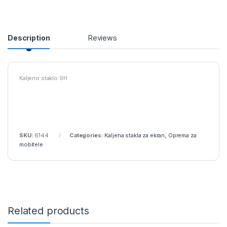
Description
Reviews
Kaljeno staklo 9H
SKU:
6144
Categories:
Kaljena stakla za ekran
,
Oprema za
mobitele
Related products