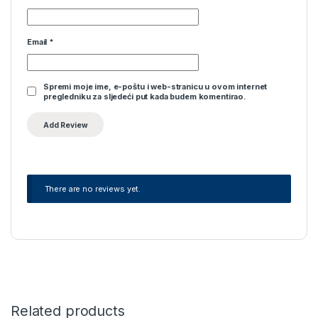
Email
*
Spremi moje ime, e-poštu i web-stranicu u ovom internet
pregledniku za sljedeći put kada budem komentirao.
There are no reviews yet.
Related products