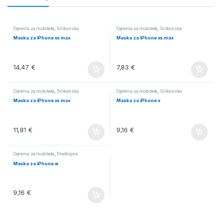
Oprema za mobitele
,
Silikonska
Oprema za mobitele
,
Silikonska
Maska za iPhone xs max
Maska za iPhone xs max
14,47
€
7,83
€
Oprema za mobitele
,
Silikonska
Oprema za mobitele
,
Silikonska
Maska za iPhone xs max
Maska za iPhone x
11,81
€
9,16
€
Oprema za mobitele
,
Preklopna
Maska za iPhone xr
9,16
€