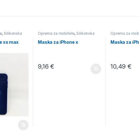
e
,
Silikonska
Oprema za mobitele
,
Silikonska
Oprema za mob
e xs max
Maska za iPhone x
Maska za iPh
9,16
€
10,49
€