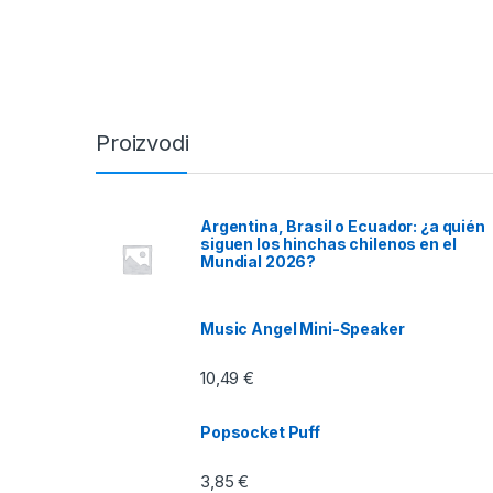
Proizvodi
Argentina, Brasil o Ecuador: ¿a quién
siguen los hinchas chilenos en el
Mundial 2026?
Music Angel Mini-Speaker
10,49
€
Popsocket Puff
3,85
€