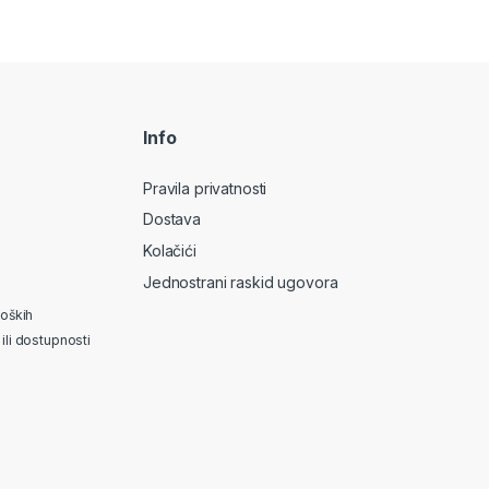
Info
Pravila privatnosti
Dostava
Kolačići
Jednostrani raskid ugovora
loških
ili dostupnosti