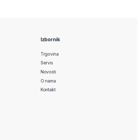
Izbornik
Trgovina
Servis
Novosti
O nama
Kontakt