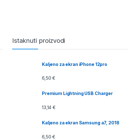
Istaknuti proizvodi
Kaljeno za ekran iPhone 12pro
6,50
€
Premium Lightning USB Charger
13,14
€
Kaljeno za ekran Samsung a7, 2018
6,50
€