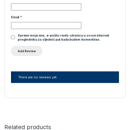
Email
*
Spremi moje ime, e-poštu i web-stranicu u ovom internet
pregledniku za sljedeći put kada budem komentirao.
There are no reviews yet.
Related products