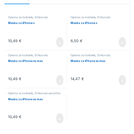
Oprema za mobitele
,
Silikonska
Oprema za mobitele
,
Silikonska
Maska za iPhone x
Maska za iPhone x
10,49
€
6,50
€
Oprema za mobitele
,
Silikonska
Oprema za mobitele
,
Silikonska
Maska za iPhone xs max
Maska za iPhone xs max
10,49
€
14,47
€
Oprema za mobitele
,
Silikonsko-plastična
Maska za iPhone xs max
10,49
€