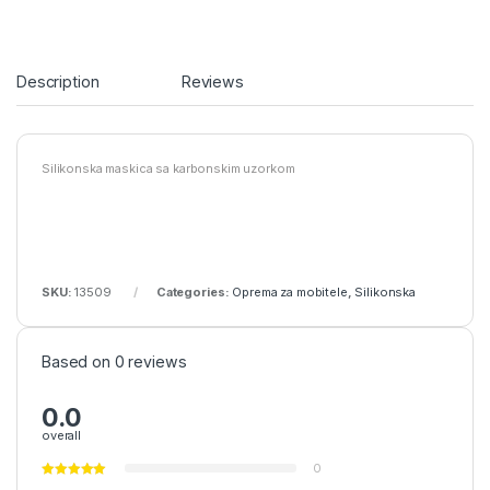
Description
Reviews
Silikonska maskica sa karbonskim uzorkom
SKU:
13509
Categories:
Oprema za mobitele
,
Silikonska
Based on 0 reviews
0.0
overall
0