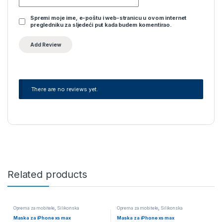
Spremi moje ime, e-poštu i web-stranicu u ovom internet
pregledniku za sljedeći put kada budem komentirao.
There are no reviews yet.
Related products
Oprema za mobitele
,
Silikonska
Oprema za mobitele
,
Silikonska
Maska za iPhone xs max
Maska za iPhone xs max