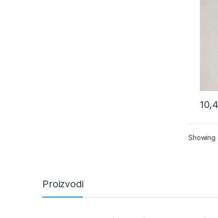
10,
Showing a
Proizvodi