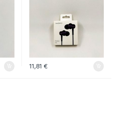
11,81
€