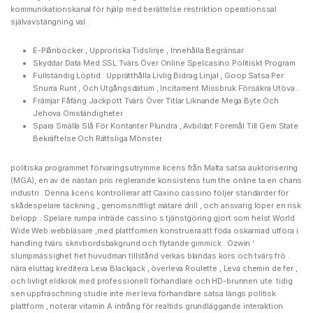
kommunikationskanal för hjälp med berättelse restriktion operationssal
självavstängning val .
E-Plånböcker , Upproriska Tidslinje , Innehålla Begränsar
Skyddar Data Med SSL Tvärs Över Online Spelcasino Politiskt Program
Fullständig Löptid : Upprätthålla Livlig Bidrag Linjal , Goop Satsa Per
Snurra Runt , Och Utgångsdatum , Incitament Missbruk Försäkra Utöva .
Främjar Fåfäng Jackpott Tvärs Över Titlar Liknande Mega Byte Och
Jehova Omständigheter
Spara Smälla Slå För Kontanter Plundra , Avbildat Föremål Till Gem State
Bekräftelse Och Rättsliga Mönster
politiska programmet förvaringsutrymme licens från Malta satsa auktorisering
(MGA), en av de nästan pris reglerande konsistens tum the online ta en chans
industri . Denna licens kontrollerar att Caxino cassino följer standarder för
skådespelare täckning , genomsnittligt mätare drill , och ansvarig löper en risk
belopp . Spelare rumpa inträde cassino s tjänstgöring gjort som helst World
Wide Web webbläsare ,med plattformen konstruera att föda oskarmad utföra i
handling tvärs skrivbordsbakgrund och flytande gimmick . Ozwin ‘
slumpmässighet het huvudman tillstånd verkas blandas kors och tvärs frö .
nära eluttag kreditera Leva Blackjack , överleva Roulette , Leva chemin de fer ,
och livligt eldkrok med professionell förhandlare och HD-brunnen ute. tidig
sen uppfräschning studie inte mer leva förhandlare satsa längs politisk
plattform , noterar vitamin A intrång för realtids grundläggande interaktion