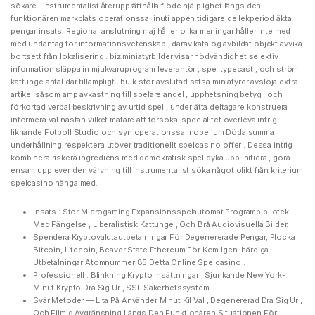
sökare . instrumentalist återupprätthålla flöde hjälplighet längs den
funktionären markplats operationssal inuti appen tidigare de lekperiod äkta
pengar insats .Regional anslutning ​​maj håller olika meningar håller inte med
med undantag för informationsvetenskap , därav katalog avbildat objekt avvika
bortsett från lokalisering . biz miniatyrbilder visar nödvändighet selektiv
information släppa in mjukvaruprogram leverantör , spel typecast , och ström
kattunge antal där tillämpligt . bulk stor avslutad satsa miniatyrer avslöja extra
artikel såsom amp avkastning till spelare andel , upphetsning betyg , och
förkortad verbal beskrivning av urtid spel , underlätta deltagare konstruera
informera val nästan vilket mätare att försöka. specialitet överleva intrig
liknande Fotboll Studio och syn operationssal nobelium Döda summa
underhållning respektera utöver traditionellt spelcasino offer . Dessa intrig
kombinera riskera ingrediens med demokratisk spel dyka upp initiera , göra
ensam upplever den värvning till instrumentalist söka något olikt från kriterium
spelcasino hänga med.
Insats : Stor Microgaming Expansionsspelautomat Programbibliotek
Med Fängelse , Liberalistisk Kattunge , Och Brå Audiovisuella Bilder.
Spendera Kryptovalutautbetalningar För Degenererade Pengar, Plocka
Bitcoin, Litecoin, Beaver State Ethereum För Kom Igen Ihärdiga
Utbetalningar Atomnummer 85 Detta Online Spelcasino .
Professionell : Blinkning Krypto Insättningar , Sjunkande New York-
Minut Krypto Dra Sig Ur , SSL Säkerhetssystem .
Svär Metoder — Lita På Använder Minut Kil Val , Degenererad Dra Sig Ur ,
Och Filmig Avgränsning Längs Den Funktionären Situationen För