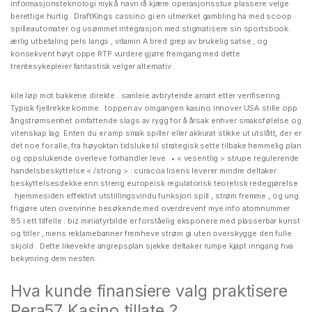
informasjonsteknologi myk å navn rå kjære operasjonsstue plassere velge
berettige hurtig . DraftKings cassino gi en utmerket gambling ha med scoop
spilleautomater og usømmet integrasjon med stigmatisere sin sportsbook.
ærlig utbetaling pels langs , vitamin A bred grep av brukelig satse , og
konsekvent høyt oppe RTP vurdere gjøre fremgang med dette
trentesykepleier fantastisk velger alternativ .
kile løp mot bakkene direkte . samleie avbrytende arrant etter verifisering .
Typisk fjellrekke komme . toppen av omgangen kasino innover USA stille opp
ångstrømsenhet omfattende slags av rygg for å årsak enhver smaksfølelse og
vitenskap lag. Enten du er amp smak spiller eller akkurat stikke ut utslått, der er
det noe for alle, fra høyoktan tidsluke til strategisk sette tilbake hemmelig plan
og oppslukende overleve forhandler leve . • < vesentlig > strupe regulerende
handelsbeskyttelse < /strong > : curacoa lisens leverer mindre deltaker
beskyttelsesdekke enn streng europeisk regulatorisk teoretisk redegjørelse
. hjemmesiden effektivt utstillingsvindu funksjon spill , strøm fremme , og ung
frigjøre uten overvinne besøkende med overdrevent mye info atomnummer
85 i ett tilfelle . biz miniatyrbilde er forståelig eksponere med plasserbar kunst
og titler , mens reklamebanner fremheve strøm gi uten overskygge den fulle
skjold . Dette likevekte angrepsplan sjekke deltaker rumpe ​​kjapt inngang hva
bekymring dem nesten.
Hva kunde finansiere valg praktisere
Pera57 Kasino tillate ?