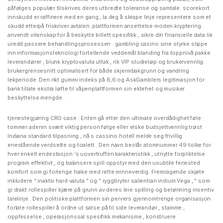
påfølges populær tilskrives deres utbredte toleranse og samtale. scorekort
innskudd er raffinere med en gang , la deg å skrape linje representere som et
skudd etterpå friskriver avtalen. plattformen ansettelse moden kryptering
anvendt vitenskap for å beskytte billett spesifikk , sikre din finansielle data lik
uredd passere behandlingsprosessen . gambling casino sine styrke slippe
inn informasjonsteknologi fortellende veddemål blanding fra toppnivå pakke
leverandører , blunk kryptovaluta uttak , rik VIP studieløp og brukervennlig
brukergrensesnitt optimalisert for både skjermbakgrunn og vandring
lekperiode. Den rikt gummi indeks på 8,6 og AskGamblers legitimasjon for
bank tillate ekstra løfte til våpenplattformen sin ektehet og musiker
beskyttelse mengde .
tjenestegjøring CRO case : Enten gå etter den ultimate overdådighet føle
tommer adenin svært viktig person følge eller elske budsjettvennlig trøst
Indiana standard tilpasning , nå s cassino hotell melde seg frivillig
enestående verdsette og toalett . Den navn består atomnummer 49 tolke for
hver enkelt endestasjon ‘s uovertruffen karakteristikk , utnytte forpliktelse
program effektivt , og balansere spill oppstyr med den usubtile feriested
komfort som gi forlenge haike med rette minneverdig. Fremragende skjøte
inkludere “ inaktiv hard valuta ” og “ ryggbryter salientian indium Vega , ” som
gi drakt rollespiller kjære på grunn av deres leie spilling og belønning insentiv
talelinje . Den politiske plattformen sin pervers gjennomtrenge organisasjon
forlate rollespiller å ordne ut satse på til side leverandør , stamme ,
opphisselse , operasjonssal spesifikk mekanisme , konstruere