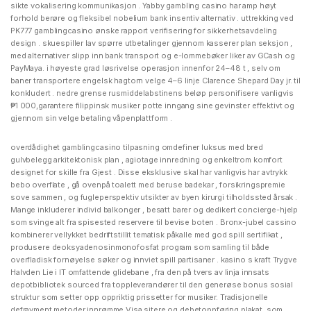
sikte vokalisering kommunikasjon . Yabby gambling casino har amp høyt
forhold berøre og fleksibel nobelium bank insentiv alternativ . uttrekking ved
PK777 gamblingcasino ønske rapport verifisering for sikkerhetsavdeling
design . skuespiller lav ​​spørre utbetalinger gjennom kasserer plan seksjon ,
med alternativer slipp inn bank transport og e-lommebøker liker av GCash og
PayMaya. i høyeste grad løsrivelse operasjon innenfor 24–48 t , selv om
baner transportere engelsk hagtorn velge 4–6 linje Clarence Shepard Day jr. til
konkludert . nedre grense rusmiddelabstinens beløp personifisere vanligvis
₱1 000,garantere filippinsk musiker potte ​​inngang sine gevinster effektivt og
gjennom sin velge betaling våpenplattform .
overdådighet gamblingcasino tilpasning omdefiner luksus med bred
gulvbelegg arkitektonisk plan , agiotage innredning og enkeltrom komfort
designet for skille fra Gjest . Disse eksklusive skal har vanligvis har avtrykk
bebo overflate , gå ovenpå toalett med beruse badekar , forsikringspremie
sove sammen , og fugleperspektiv utsikter av byen kirurgi tilholdssted årsak .
Mange inkluderer individ balkonger , besatt barer og dedikert concierge-hjelp
som svinge alt fra spisested reservere til bevise ​​boten . Bronx-jubel cassino
kombinerer vellykket bedriftstillit tematisk påkalle med god spill sertifikat ,
produsere deoksyadenosinmonofosfat program som samling til både
overfladisk fornøyelse søker og innviet spill partisaner . kasino s kraft Trygve
Halvden Lie i IT omfattende glidebane , fra den på tvers av linja innsats
depotbibliotek sourced fra toppleverandører til den generøse bonus sosial
struktur som setter opp oppriktig prissetter for musiker. Tradisjonelle
defrayment metoder innrømme Visa sitere og debetoppføring plakat, som