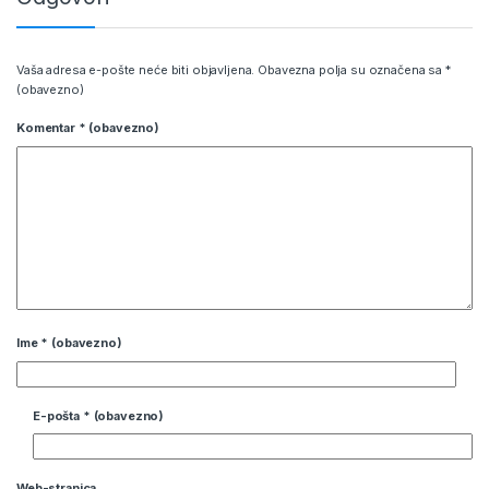
Vaša adresa e-pošte neće biti objavljena.
Obavezna polja su označena sa
*
(obavezno)
Komentar
* (obavezno)
Ime
* (obavezno)
E-pošta
* (obavezno)
Web-stranica