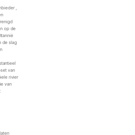
nbieder ,
en
erenigd
gen op de
ttannië
n de slag
en
tantieel
bset van
ele rivier
ie van
t
laten