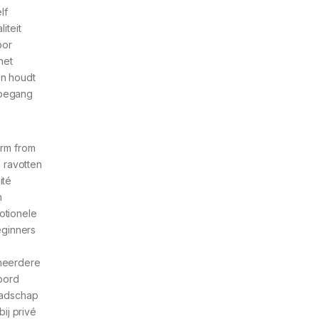
lf
iteit
oor
het
en houdt
 toegang
orm from
 ravotten
ité
n
otionele
eginners
 meerdere
bord
aadschap
ij privé