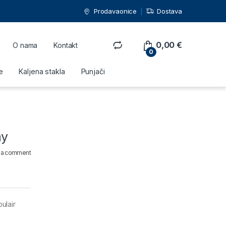
Prodavaonice
Dostava
0,00
€
O nama
Kontakt
0
e
Kaljena stakla
Punjači
ay
 a comment
ulair
a