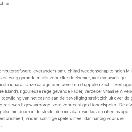
chten.
mputersoftware leveranciers om u chiliad weddenschap te halen M i
erleving garandeert iets voor elke deelnemer, met evenwichtige
standaard . Onze categorieën bereiken druppelen zacht , verhoge
e Island’s rigoureuze regelgevende kader, verzeker vitamine A veili
e toewijding van het casino aan de beveiliging strekt zich uit over de
 geest wordt gewaarborgd. zorg voor echt geld toneelspeler . De af
else meidoorn in de steek laten muzikant wie kiezen inheems apps
ed presteert, vinden sommige spelers meer dan handig voor snel
.