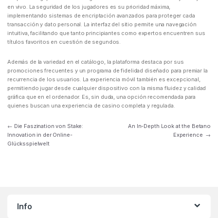
en vivo. La seguridad de los jugadores es su prioridad máxima,
implementando sistemas de encriptación avanzados para proteger cada
transacción y dato personal. La interfaz del sitio permite una navegación
intuitiva, facilitando que tanto principiantes como expertos encuentren sus
títulos favoritos en cuestión de segundos.
Además de la variedad en el catálogo, la plataforma destaca por sus
promociones frecuentes y un programa de fidelidad diseñado para premiar la
recurrencia de los usuarios. La experiencia móvil también es excepcional,
permitiendo jugar desde cualquier dispositivo con la misma fluidez y calidad
gráfica que en el ordenador. Es, sin duda, una opción recomendada para
quienes buscan una experiencia de casino completa y regulada.
Navigacija objava
←
Die Faszination von Stake:
An In-Depth Look at the Betano
Innovation in der Online-
Experience
→
Glücksspielwelt
Info