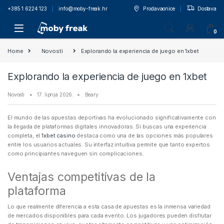
+385 1 6224 123
info@moby-freak.hr
Prodavaonice
Dostava
0
Home
Novosti
Explorando la experiencia de juego en 1xbet
Explorando la experiencia de juego en 1xbet
Novosti
17. lipnja 2026.
Beary
El mundo de las apuestas deportivas ha evolucionado significativamente con
la llegada de plataformas digitales innovadoras. Si buscas una experiencia
completa, el
1xbet casino
destaca como una de las opciones más populares
entre los usuarios actuales. Su interfaz intuitiva permite que tanto expertos
como principiantes naveguen sin complicaciones.
Ventajas competitivas de la
plataforma
Lo que realmente diferencia a esta casa de apuestas es la inmensa variedad
de mercados disponibles para cada evento. Los jugadores pueden disfrutar