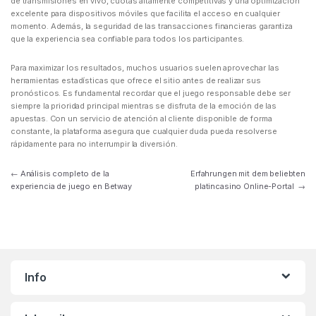
de transmisiones en vivo, cuotas altamente competitivas y una optimización
excelente para dispositivos móviles que facilita el acceso en cualquier
momento. Además, la seguridad de las transacciones financieras garantiza
que la experiencia sea confiable para todos los participantes.
Para maximizar los resultados, muchos usuarios suelen aprovechar las
herramientas estadísticas que ofrece el sitio antes de realizar sus
pronósticos. Es fundamental recordar que el juego responsable debe ser
siempre la prioridad principal mientras se disfruta de la emoción de las
apuestas. Con un servicio de atención al cliente disponible de forma
constante, la plataforma asegura que cualquier duda pueda resolverse
rápidamente para no interrumpir la diversión.
Navigacija objava
←
Análisis completo de la
Erfahrungen mit dem beliebten
experiencia de juego en Betway
platincasino Online-Portal
→
Info