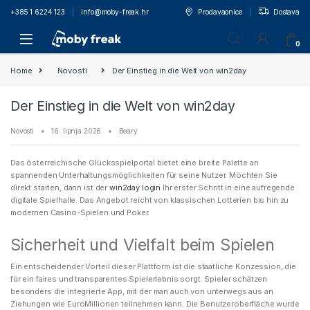
+385 1 6224 123
info@moby-freak.hr
Prodavaonice
Dostava
0
Home
Novosti
Der Einstieg in die Welt von win2day
Der Einstieg in die Welt von win2day
Novosti
16. lipnja 2026.
Beary
Das österreichische Glücksspielportal bietet eine breite Palette an
spannenden Unterhaltungsmöglichkeiten für seine Nutzer. Möchten Sie
direkt starten, dann ist der
win2day login
Ihr erster Schritt in eine aufregende
digitale Spielhalle. Das Angebot reicht von klassischen Lotterien bis hin zu
modernen Casino-Spielen und Poker.
Sicherheit und Vielfalt beim Spielen
Ein entscheidender Vorteil dieser Plattform ist die staatliche Konzession, die
für ein faires und transparentes Spielerlebnis sorgt. Spieler schätzen
besonders die integrierte App, mit der man auch von unterwegs aus an
Ziehungen wie EuroMillionen teilnehmen kann. Die Benutzeroberfläche wurde