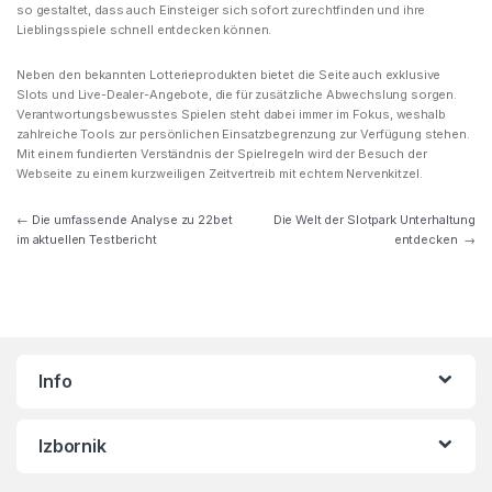
so gestaltet, dass auch Einsteiger sich sofort zurechtfinden und ihre
Lieblingsspiele schnell entdecken können.
Neben den bekannten Lotterieprodukten bietet die Seite auch exklusive
Slots und Live-Dealer-Angebote, die für zusätzliche Abwechslung sorgen.
Verantwortungsbewusstes Spielen steht dabei immer im Fokus, weshalb
zahlreiche Tools zur persönlichen Einsatzbegrenzung zur Verfügung stehen.
Mit einem fundierten Verständnis der Spielregeln wird der Besuch der
Webseite zu einem kurzweiligen Zeitvertreib mit echtem Nervenkitzel.
Navigacija objava
←
Die umfassende Analyse zu 22bet
Die Welt der Slotpark Unterhaltung
im aktuellen Testbericht
entdecken
→
Info
Izbornik