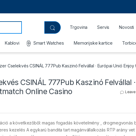
Trgovina
Servis
Novosti
Kablovi
Smart Watches
Memorijske kartice
Torbic
er Cselekvés CSINÁL 777Pub Kaszinó Felvállal · Európai Unió Enjoy
kvés CSINÁL 777Pub Kaszinó Felvállal ·
tmatch Online Casino
Leave
ináció a következőből: magas fogadás követelmény , drogmegvonás 
zeres kezelés A egykarú bandita tart magánvállalkozás RTP arány ve