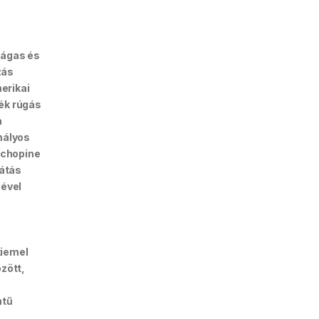
tágas és
zás
erikai
nék rúgás
a
mályos
A chopine
látás
gével
,
n
kiemel
zött,
a
ntű